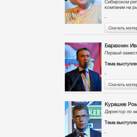
Сибирском рег
компании на р
-
Скачать мате
Барахнин Ив
Первый замест
Тема выступле
-
Скачать мате
Курашев Ром
Директор по м
Тема выступле
-