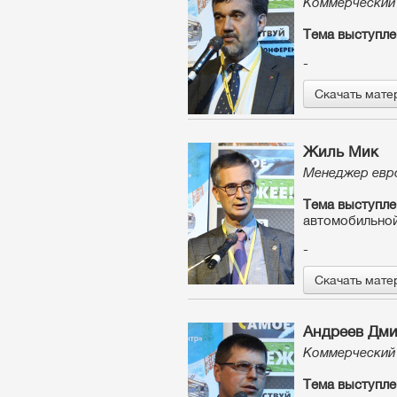
Коммерческий
Тема выступле
-
Скачать мате
Жиль Мик
Менеджер евр
Тема выступле
автомобильно
-
Скачать мате
Андреев Дми
Коммерческий
Тема выступле