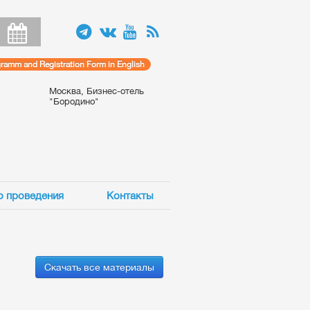
amm and Registration Form in English
Москва, Бизнес-отель
"Бородино"
о проведения
Контакты
Скачать все материалы