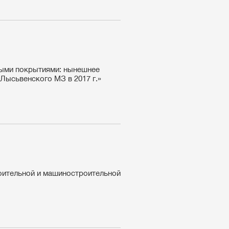
ными покрытиями: нынешнее
Лысьвенского МЗ в 2017 г.»
оительной и машиностроительной