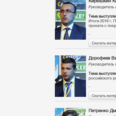
Кирюшкин К
Руководитель 
Тема выступле
Итоги 2016 г. 
проката с пок
-
Скачать мате
Дорофеев В
Руководитель 
Тема выступле
российского р
-
Скачать мате
Петренко Дм