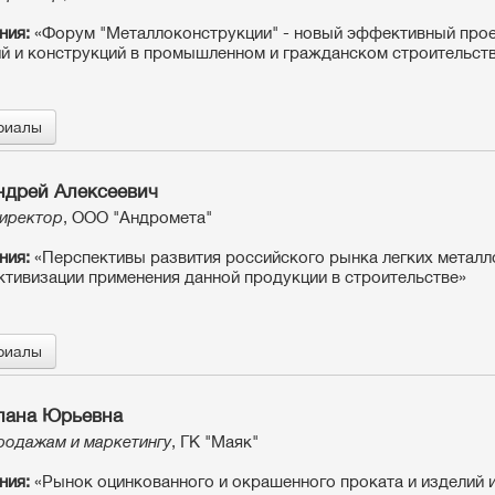
ния:
«Форум "Металлоконструкции" - новый эффективный прое
й и конструкций в промышленном и гражданском строительст
риалы
дрей Алексеевич
иректор
, ООО "Андромета"
ния:
«Перспективы развития российского рынка легких металл
ктивизации применения данной продукции в строительстве»
риалы
лана Юрьевна
родажам и маркетингу
, ГК "Маяк"
ния:
«Рынок оцинкованного и окрашенного проката и изделий 