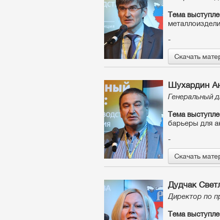
Тема выступле
металлоиздели
-
Скачать мате
Шухардин Ан
Генеральный д
Тема выступле
барьеры для а
-
Скачать мате
Дудчак Свет
Директор по п
Тема выступле