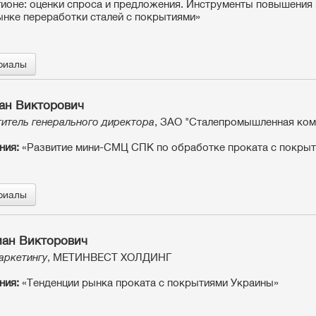
ионе: оценки спроса и предложения. Инструменты повышения
ынке переработки сталей с покрытиями»
риалы
ан Викторович
итель генерального директора
, ЗАО "Сталепромышленная ком
ния:
«Развитие мини-СМЦ СПК по обработке проката с покры
риалы
ан Викторович
аркетингу
, МЕТИНВЕСТ ХОЛДИНГ
ния:
«Тенденции рынка проката с покрытиями Украины»