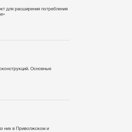
кт для расширения потребления
ве»
оконструкций. Основные
из них в Приволжском и