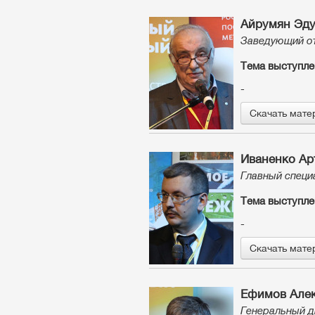
Айрумян Эду
Заведующий о
Тема выступле
-
Скачать мате
Иваненко Ар
Главный специ
Тема выступле
-
Скачать мате
Ефимов Алек
Генеральный д